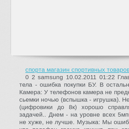
спорта магазин спортивных товаро
0 2 samsung 10.02.2011 01:22 Гл
тела - ошибка покупки БУ. В осталь
Камера: У телефонов камера не пред
сьемки ночью (вспышка - игрушка). 
(цифровики до 8к) хорошо справл
задачей.. Днем - на уровне всех 5м
не хуже, не лучше. Музыка: Мы ошиб