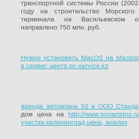
транспортной системы России (2002-
году на строительство Морского 
терминала на Васильевском о
направлено 750 млн. руб.
Нужно установить MacOS на Macboo
в сервис центр pc-service.kz
аренда автокрана 50 в ООО Станда
дом цена на
http://www.toniartstroi.r
участка калининград цена, анализ