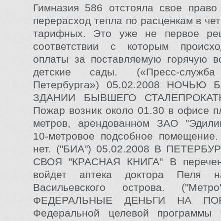
Гимназия 586 отстояла свое право
перерасход тепла по расценкам в че
тарифных. Это уже не первое ре
соответствии с которым происх
оплаты за поставляемую горячую в
детские сады. («Пресс-служба
Петербурга») 05.02.2008 НОЧЬЮ
ЗДАНИИ БЫВШЕГО СТАЛЕПРОКАТ
Пожар возник около 01.30 в офисе п
метров, арендованном ЗАО "Эдилиц
10-метровое подсобное помещение.
нет. ("БИА") 05.02.2008 В ПЕТЕРБ
СВОЯ "КРАСНАЯ КНИГА" В перечен
войдет аптека доктора Пеля 
Васильевского острова. ("Метро
ФЕДЕРАЛЬНЫЕ ДЕНЬГИ НА ПО
Федеральной целевой программы 