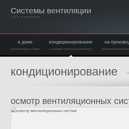
Системы вентиляции
АВОК вентиляция
в доме
кондиционирование
на произво
вентиляция в доме
система кондиционирования
промышленная ве
кондиционирование
с
осмотр вентиляционных сис