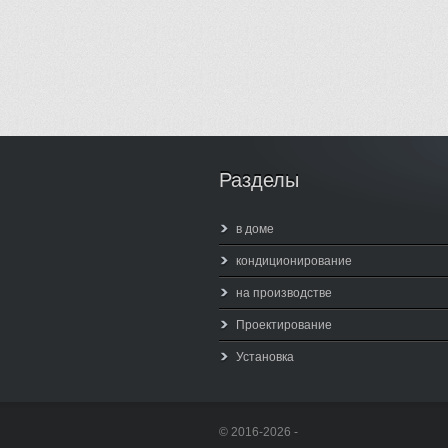
Разделы
в доме
кондиционирование
на производстве
Проектирование
Установка
© 2016-2026 -