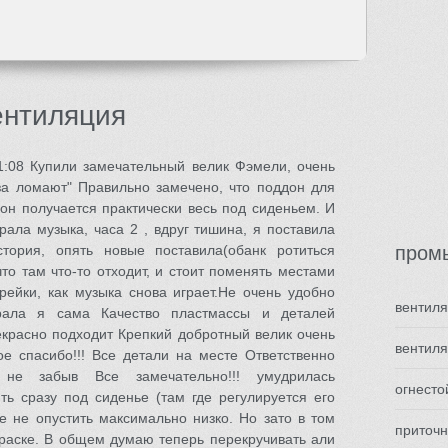
ентиляция
01:08 Купили замечательный велик Фэмели, очень
аза ломают" Правильно замечено, что поддон для
 он получается практически весь под сиденьем. И
рала музыка, часа 2 , вдруг тишина, я поставила
тория, опять новые поставила(обанк ротиться
пром
что там что-то отходит, и стоит поменять местами
рейки, как музыка снова играет.Не очень удобно
вентиля
рала я сама Качество пластмассы и деталей
екрасно подходит Крепкий добротный велик очень
вентил
е спасибо!!! Все детали на месте Ответственно
не забыв Все замечательно!!! умудрилась
огнест
ть сразу под сиденье (там где регулируется его
ье не опустить максимально низко. Но зато в том
приточ
краске. В общем думаю теперь перекручивать али