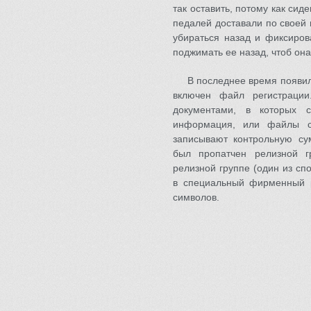
так оставить, потому как си
педалей доставали по своей 
убираться назад и фиксирова
поджимать ее назад, чтоб он
В последнее время появил
включен файл регистраци
документами, в которых с
информация, или файлы с
записывают контрольную су
был пропатчен релизной 
релизной группе (один из сп
в специальный фирменный ри
символов.