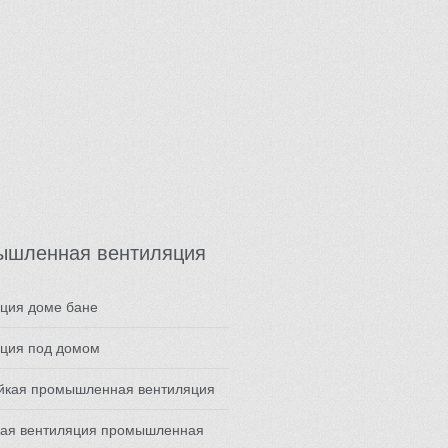
ышленная вентиляция
ция доме бане
яция под домом
ойкая промышленная вентиляция
ная вентиляция промышленная