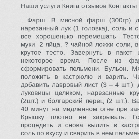
Наши услуги Книга отзывов Контакты
Фарш. В мясной фарш (300гр) д
нарезанный лук (1 головка), соль и с
все хорошенько перемешать. Тесто
муки, 2 яйца, ? чайной ложки соли, 
крутое тесто. Завернуть в пакет 
некоторое время. После из ф
сформировать пельмени. Бульон. М
положить в кастрюлю и варить. Ч
добавить лавровый лист (3 – 4 шт.)
луковицы целиком, нарезанные кр
(2шт.) и болгарский перец (2 шт.). 
40 минут на медленном огне при за
Крышку плотно не закрывать. Г
процедить и снова вылить в кастр
соль по вкусу и сварить в нем пельме