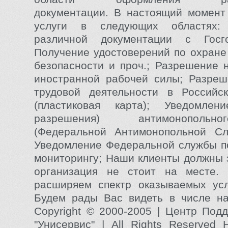
документации. В настоящий момент
услуги в следующих областях: 
различной документации с Госго
Получение удостоверений по охране 
безопасности и проч.; Разрешение 
иностранной рабочей силы; Разреш
трудовой деятельности в Российс
(пластиковая карта); Уведомлен
разрешения) антимонополь
(Федеральной Антимонопольной Сл
Уведомление Федеральной службы п
мониторингу; Наши клиенты должны 
организация не стоит на месте.
расширяем спектр оказываемых усл
Будем рады Вас видеть в числе на
Copyright © 2000-2005 | Центр Под
"Унисервис" | All Rights Reserved