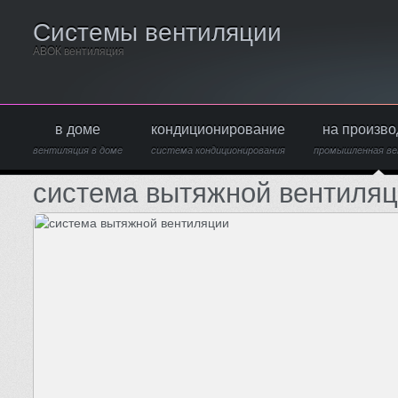
Системы вентиляции
АВОК вентиляция
в доме
кондиционирование
на произво
вентиляция в доме
система кондиционирования
промышленная ве
система вытяжной вентиля