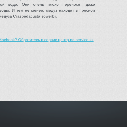
ной воде. Они очень плохо переносят даже
воды. И тем не менее, медуз находят в пресной
едуза Craspedacusta sowerbii.
acbook? Обратитесь в сервис центр pc-service.kz