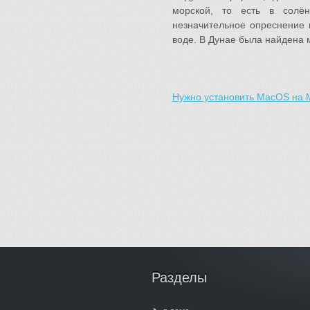
морской, то есть в солё
незначительное опреснение 
воде. В Дунае была найдена м
Нужно установить MacOS на M
Разделы