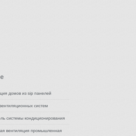
ме
ция домов из sip панелей
вентиляционных систем
ель системы кондиционирования
ная вентиляция промышленная