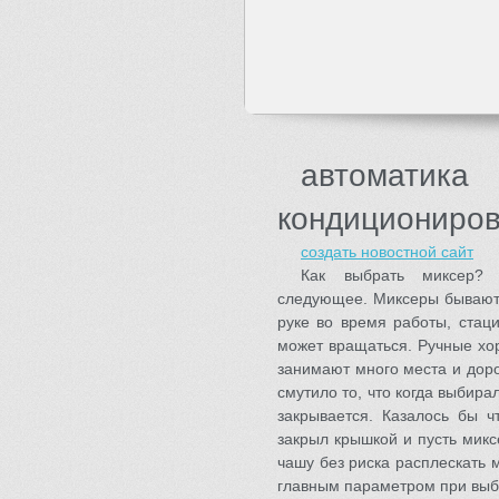
автоматика
кондициониро
создать новостной сайт
Как выбрать миксер? 
следующее. Миксеры бывают 
руке во время работы, стац
может вращаться. Ручные хо
занимают много места и доро
смутило то, что когда выбира
закрывается. Казалось бы ч
закрыл крышкой и пусть микс
чашу без риска расплескать 
главным параметром при выб