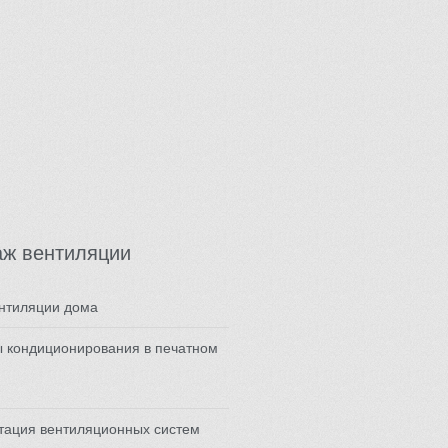
аж вентиляции
нтиляции дома
 кондиционирования в печатном
тация вентиляционных систем