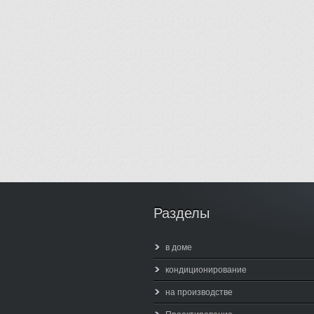
Разделы
в доме
кондиционирование
на производстве